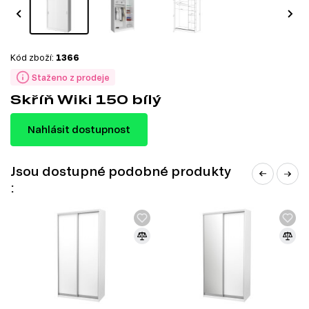
Kód zboží:
1366
Staženo z prodeje
Skříň Wiki 150 bílý
Nahlásit dostupnost
Jsou dostupné podobné produkty
: