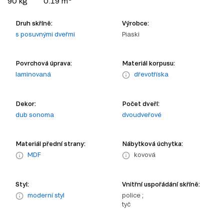
90 kg
0.19 m
Druh skříně:
Výrobce:
s posuvnými dveřmi
Piaski
Povrchová úprava:
Materiál korpusu:
laminovaná
dřevotříska
Dekor:
Počet dveří:
dub sonoma
dvoudveřové
Materiál přední strany:
Nábytková úchytka:
MDF
kovová
Styl:
Vnitřní uspořádání skříně:
moderní styl
police ;
tyč