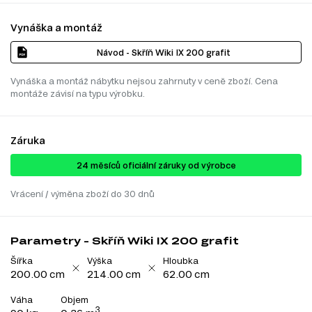
Vynáška a montáž
Návod - Skříň Wiki IX 200 grafit
Vynáška a montáž nábytku nejsou zahrnuty v ceně zboží. Cena
montáže závisí na typu výrobku.
Záruka
24 ​​​​měsíců oficiální záruky od výrobce
Vrácení / výměna zboží do 30 dnů
Parametry - Skříň Wiki IX 200 grafit
Šířka
Výška
Hloubka
200.00 cm
214.00 cm
62.00 cm
Váha
Objem
3