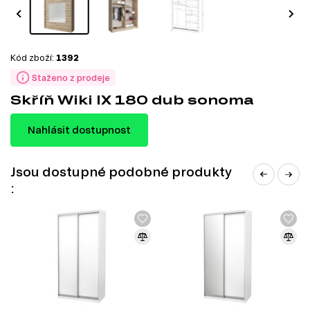
Kód zboží:
1392
Staženo z prodeje
Skříň Wiki IX 180 dub sonoma
Nahlásit dostupnost
Jsou dostupné podobné produkty
: