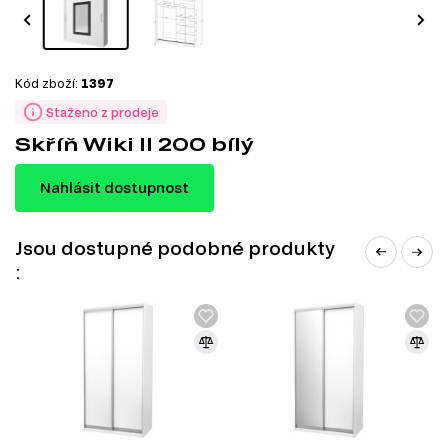
Kód zboží:
1397
Staženo z prodeje
Skříň Wiki II 200 bílý
Nahlásit dostupnost
Jsou dostupné podobné produkty
: