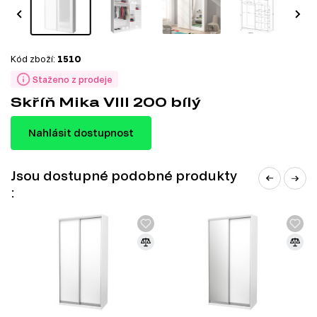
Kód zboží:
1510
Staženo z prodeje
Skříň Mika VIII 200 bílý
Nahlásit dostupnost
Jsou dostupné podobné produkty
: