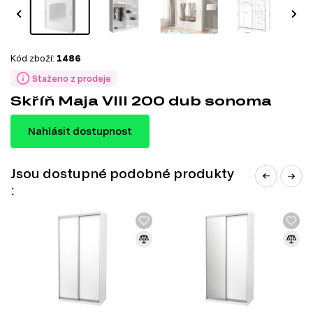
Kód zboží:
1486
Staženo z prodeje
Skříň Maja VIII 200 dub sonoma
Nahlásit dostupnost
Jsou dostupné podobné produkty
: