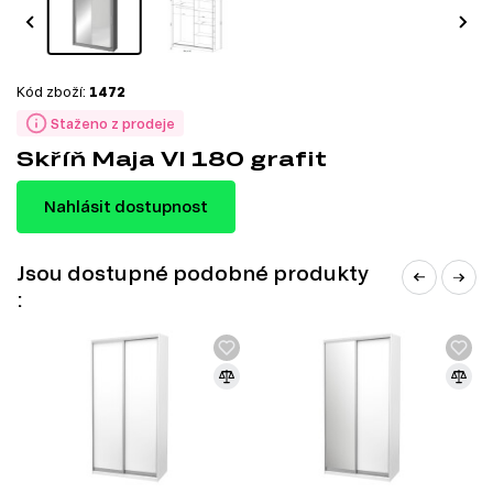
Kód zboží:
1472
Staženo z prodeje
Skříň Maja VI 180 grafit
Nahlásit dostupnost
Jsou dostupné podobné produkty
: