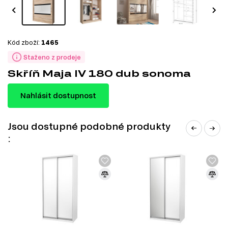
Kód zboží:
1465
Staženo z prodeje
Skříň Maja IV 180 dub sonoma
Nahlásit dostupnost
Jsou dostupné podobné produkty
: