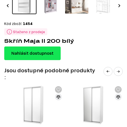
Kód zboží:
1454
Staženo z prodeje
Skříň Maja II 200 bílý
Nahlásit dostupnost
Jsou dostupné podobné produkty
: