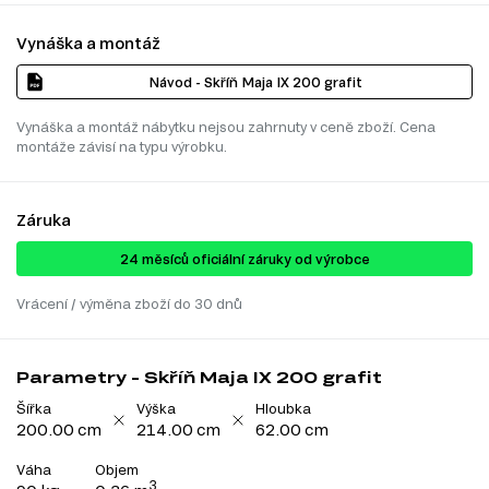
Vynáška a montáž
Návod - Skříň Maja IX 200 grafit
Vynáška a montáž nábytku nejsou zahrnuty v ceně zboží. Cena
montáže závisí na typu výrobku.
Záruka
24 ​​​​měsíců oficiální záruky od výrobce
Vrácení / výměna zboží do 30 dnů
Parametry - Skříň Maja IX 200 grafit
Šířka
Výška
Hloubka
200.00 cm
214.00 cm
62.00 cm
Váha
Objem
3