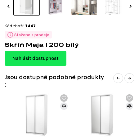
Kód zboží:
1447
Staženo z prodeje
Skříň Maja I 200 bílý
Nahlásit dostupnost
Jsou dostupné podobné produkty
: