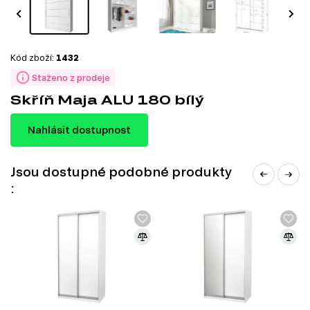
Kód zboží:
1432
Staženo z prodeje
Skříň Maja ALU 180 bílý
Nahlásit dostupnost
Jsou dostupné podobné produkty
: