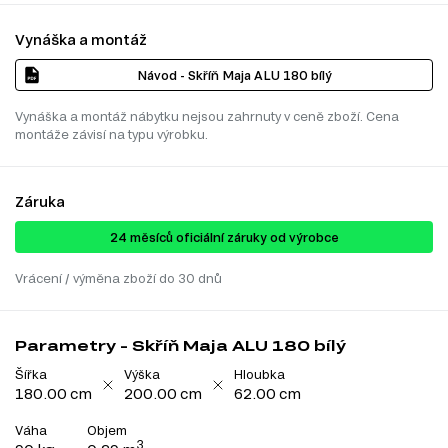
Vynáška a montáž
Návod - Skříň Maja ALU 180 bílý
Vynáška a montáž nábytku nejsou zahrnuty v ceně zboží. Cena
montáže závisí na typu výrobku.
Záruka
24 ​​​​měsíců oficiální záruky od výrobce
Vrácení / výměna zboží do 30 dnů
Parametry - Skříň Maja ALU 180 bílý
Šířka
Výška
Hloubka
180.00 cm
200.00 cm
62.00 cm
Váha
Objem
3