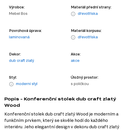
Výrobce:
Materiál přední strany:
Mebel Bos
dřevotříska
Povrchová úprava:
Materiál korpusu:
laminovaná
dřevotříska
Dekor:
Akce:
dub craft zlatý
akce
Styl:
Úložný prostor:
moderní styl
s poličkou
Popis - Konferenční stolek dub craft zlatý
Wood
Konferenční stolek dub craft zlatý Wood je moderním a
funkčním prvkem, který se skvěle hodí do každého
interiéru. Jeho elegantní design v dekoru dub craft zlatý