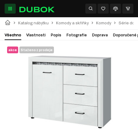
Katalog nábytku
Komody a skříňky
Komody
Série do 
Všechno
Vlastnosti
Popis
Fotografie
Doprava
Doporučené 
akce
Staženo z prodeje