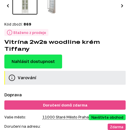
Kód zboží:
869
Staženo z prodeje
Vitrína 2w2s woodline krém
Tiffany
Nahlásit dostupnost
Varování
Doprava
Doručení domů zdarma
Vaše město:
11000 Staré Město Praha
Navštivte obchod
Doručení na adresu:
Zdarma