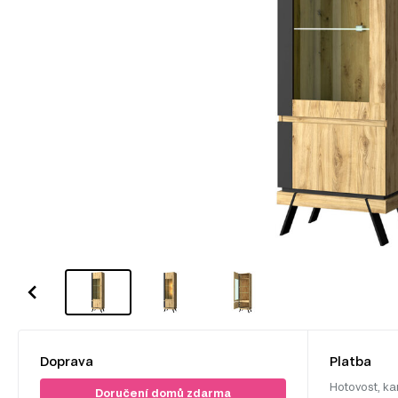
Doprava
Platba
Hotovost, ka
Doručení domů zdarma