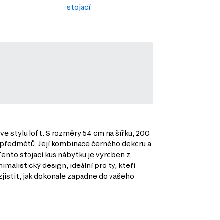
stojací
e stylu loft. S rozměry 54 cm na šířku, 200
h předmětů. Její kombinace černého dekoru a
ento stojací kus nábytku je vyroben z
imalistický design, ideální pro ty, kteří
zjistit, jak dokonale zapadne do vašeho