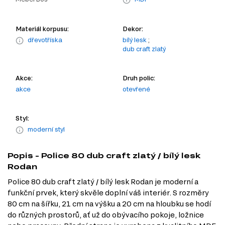
Materiál korpusu:
Dekor:
dřevotříska
bílý lesk
;
dub craft zlatý
Akce:
Druh polic:
akce
otevřené
Styl:
moderní styl
Popis - Police 80 dub craft zlatý / bílý lesk
Rodan
Police 80 dub craft zlatý / bílý lesk Rodan je moderní a
funkční prvek, který skvěle doplní váš interiér. S rozměry
80 cm na šířku, 21 cm na výšku a 20 cm na hloubku se hodí
do různých prostorů, ať už do obývacího pokoje, ložnice