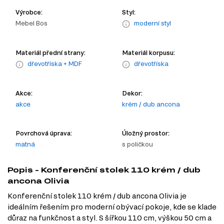
Výrobce:
Styl:
Mebel Bos
moderní styl
Materiál přední strany:
Materiál korpusu:
dřevotříska + MDF
dřevotříska
Akce:
Dekor:
akce
krém / dub ancona
Povrchová úprava:
Úložný prostor:
matná
s poličkou
Popis - Konferenční stolek 110 krém / dub
ancona Olivia
Konferenční stolek 110 krém / dub ancona Olivia je
ideálním řešením pro moderní obývací pokoje, kde se klade
důraz na funkčnost a styl. S šířkou 110 cm, výškou 50 cm a