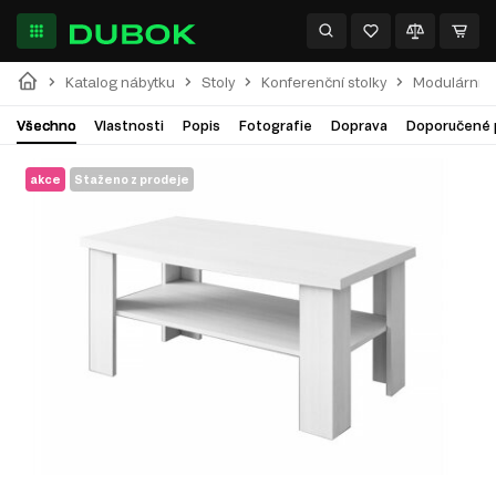
Katalog nábytku
Stoly
Konferenční stolky
Modulární s
Všechno
Vlastnosti
Popis
Fotografie
Doprava
Doporučené 
akce
Staženo z prodeje