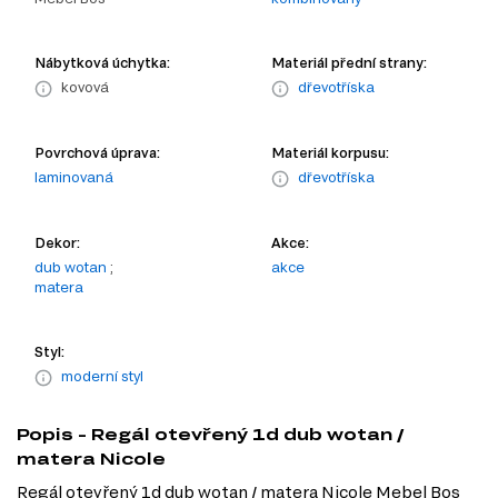
Nábytková úchytka:
Materiál přední strany:
kovová
dřevotříska
Povrchová úprava:
Materiál korpusu:
laminovaná
dřevotříska
Dekor:
Akce:
dub wotan
;
akce
matera
Styl:
moderní styl
Popis - Regál otevřený 1d dub wotan /
matera Nicole
Regál otevřený 1d dub wotan / matera Nicole Mebel Bos