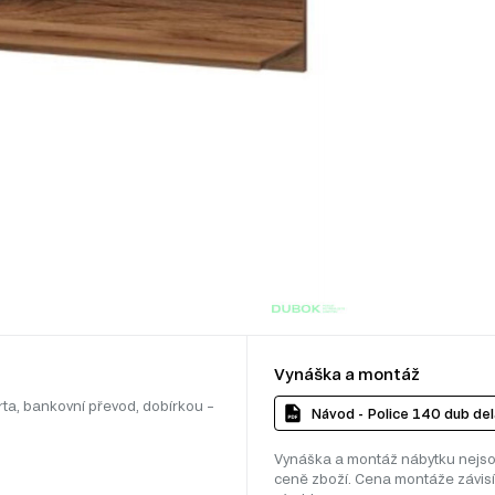
Vynáška a montáž
rta, bankovní převod, dobírkou –
Návod - Police 140 dub de
Vynáška a montáž nábytku nejso
ceně zboží. Cena montáže závisí