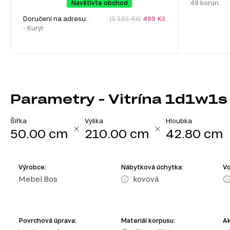
Navštivte obchod
49 korun.
Doručení na adresu:
(1 181 Kč)
499 Kč
- Kurýr
Parametry - Vitrína 1d1w1s
Šířka
Výška
Hloubka
50.00 cm
210.00 cm
42.80 cm
Výrobce:
Nábytková úchytka:
Vo
Mebel Bos
kovová
Povrchová úprava:
Materiál korpusu:
Ak