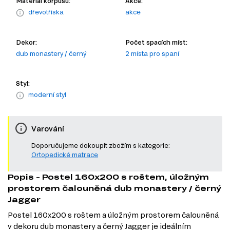
Materiál korpusu:
Akce:
dřevotříska
akce
Dekor:
Počet spacích míst:
dub monastery / černý
2 místa pro spaní
Styl:
moderní styl
Varování
Doporučujeme dokoupit zbožím s kategorie:
Ortopedické matrace
Popis - Postel 160x200 s roštem, úložným
prostorem čalouněná dub monastery / černý
Jagger
Postel 160x200 s roštem a úložným prostorem čalouněná
v dekoru dub monastery a černý Jagger je ideálním