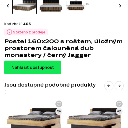
Kód zboží:
405
Staženo z prodeje
Postel 160x200 s roštem, úložným
prostorem čalouněná dub
monastery / černý Jagger
Nahlásit dostupnost
Jsou dostupné podobné produkty
: