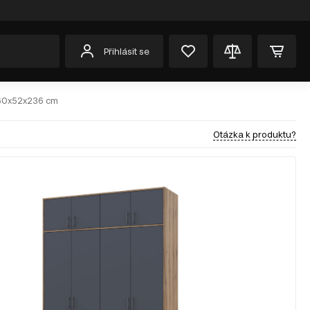
Přihlásit se
 160x52x236 cm
Otázka k produktu?