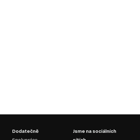
Dodatečně
Jsme na sociálních
Spolupráce
sítích