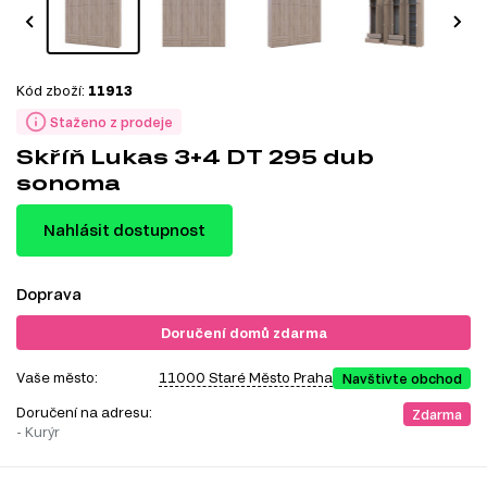
Kód zboží:
11913
Staženo z prodeje
Skříň Lukas 3+4 DT 295 dub
sonoma
Nahlásit dostupnost
Doprava
Doručení domů zdarma
Vaše město:
11000 Staré Město Praha
Navštivte obchod
Doručení na adresu:
Zdarma
- Kurýr