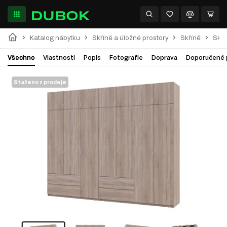
Katalog nábytku
Skříně a úložné prostory
Skříně
Skří
Všechno
Vlastnosti
Popis
Fotografie
Doprava
Doporučené 
Staženo z prodeje