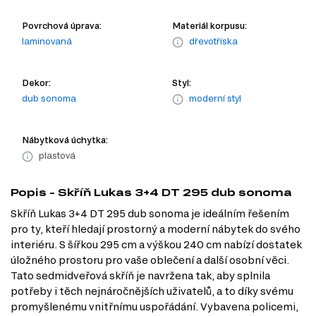
Povrchová úprava:
Materiál korpusu:
laminovaná
dřevotříska
Dekor:
Styl:
dub sonoma
moderní styl
Nábytková úchytka:
plastová
Popis - Skříň Lukas 3+4 DT 295 dub sonoma
Skříň Lukas 3+4 DT 295 dub sonoma je ideálním řešením
pro ty, kteří hledají prostorný a moderní nábytek do svého
interiéru. S šířkou 295 cm a výškou 240 cm nabízí dostatek
úložného prostoru pro vaše oblečení a další osobní věci.
Tato sedmidveřová skříň je navržena tak, aby splnila
potřeby i těch nejnáročnějších uživatelů, a to díky svému
promyšlenému vnitřnímu uspořádání. Vybavena policemi,