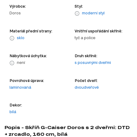
Výrobce:
Styl:
Doros
moderní styl
Materiál přední strany:
Vnitřní uspořádání skříně:
sklo
tyč a police
Nábytková úchytka:
Druh skříně:
není
s posuvnými dveřmi
Povrchová úprava:
Počet dveří:
laminovaná
dvoudveřové
Dekor:
bílá
Popis - Skříň G-Caiser Doros s 2 dveřmi: DTD
+ zrcadlo, 160 cm, bílá