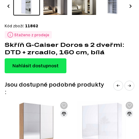
Kód zboží:
11862
Staženo z prodeje
Skříň G-Caiser Doros s 2 dveřmi:
DTD + zrcadlo, 160 cm, bílá
Nahlásit dostupnost
Jsou dostupné podobné produkty
: