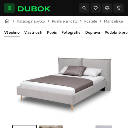
Katalog nábytku
Postele a rošty
Postele
Manželské po
Všechno
Vlastnosti
Popis
Fotografie
Doprava
Podobné pro