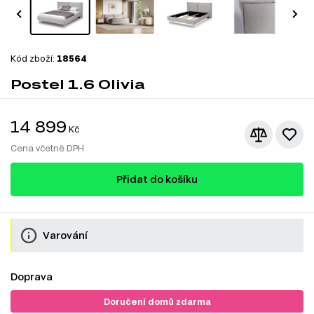
Kód zboží:
18564
Postel 1.6 Olivia
14 899
Kč
Cena včetně DPH
Přidat do košíku
Varování
Doprava
Doručení domů zdarma