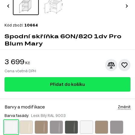
Kód zboží:
10664
Spodní skříňka 60N/820 1dv Pro
Blum Mary
3 699
Kč
Cena včetně DPH
Přidat do košíku
Barvy a modifikace
Změnit
Barva fasády:
Lesk Bílý RAL 9003