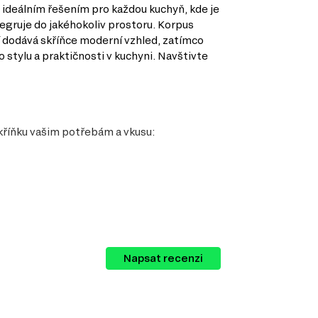
ideálním řešením pro každou kuchyň, kde je
tegruje do jakéhokoliv prostoru. Korpus
ní dodává skříňce moderní vzhled, zatímco
 stylu a praktičnosti v kuchyni. Navštivte
kříňku vašim potřebám a vkusu:
Napsat recenzi