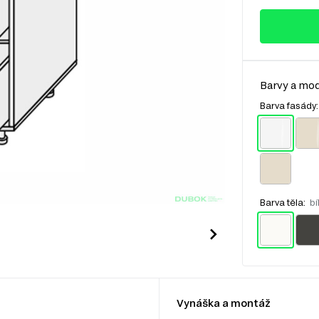
Barvy a mod
Barva fasády
Barva těla:
bí
Vynáška a montáž