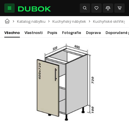
Katalog nábytku
Kuchyňský nábytek
Kuchyňské skříňky
Všechno
Vlastnosti
Popis
Fotografie
Doprava
Doporučené 