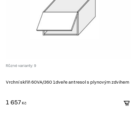
Různé varianty: 9
Vrchní skříň 60VA/360 1dveře antresol s plynovým zdvihem
1 657
Kč