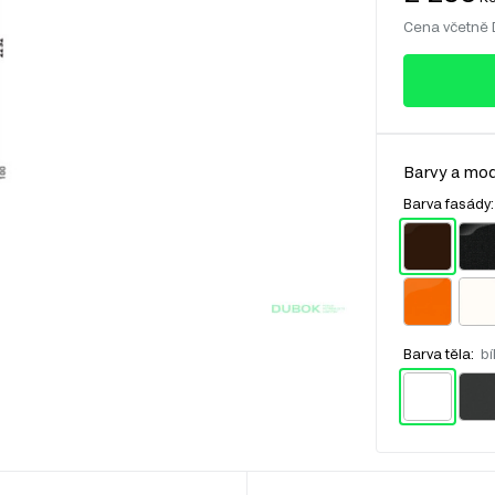
Cena včetně
Barvy a mod
Barva fasády
Barva těla:
bí