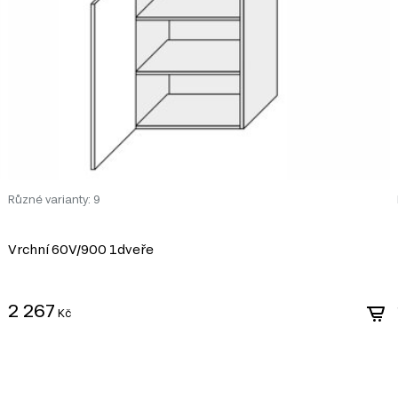
Různé varianty: 9
Vrchní 60V/900 1dveře
2 267
Kč