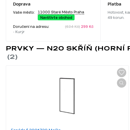
Doprava
Platba
11000 Staré Město Praha
Vaše město:
Hotovost, ka
Navštivte obchod
49 korun.
Doručení na adresu:
(634 Kč)
299 Kč
- Kurýr
PRVKY — N20 SKŘÍŇ (HORNÍ 