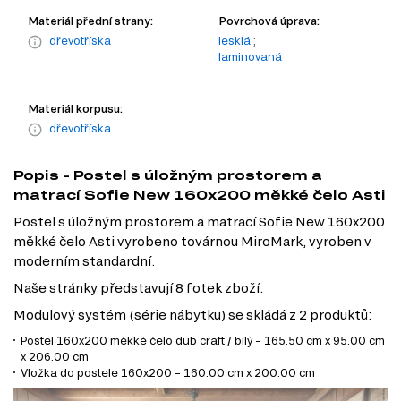
Materiál přední strany:
Povrchová úprava:
dřevotříska
lesklá
;
laminovaná
Materiál korpusu:
dřevotříska
Popis - Postel s úložným prostorem a
matrací Sofie New 160x200 měkké čelo Asti
Postel s úložným prostorem a matrací Sofie New 160x200
měkké čelo Asti vyrobeno továrnou MiroMark, vyroben v
moderním standardní.
Naše stránky představují 8 fotek zboží.
Modulový systém (série nábytku) se skládá z 2 produktů:
Postel 160x200 měkké čelo dub craft / bílý – 165.50 cm x 95.00 cm
x 206.00 cm
Vložka do postele 160x200 – 160.00 cm x 200.00 cm