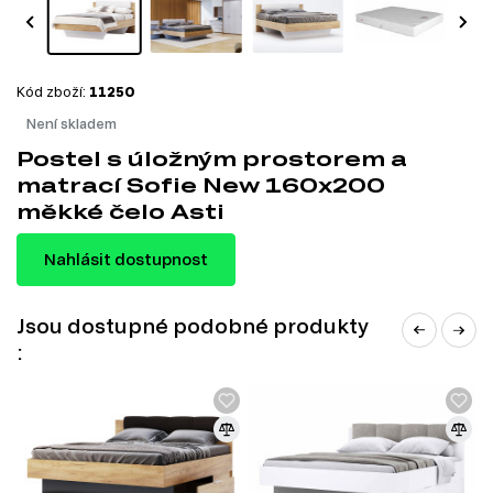
Kód zboží:
11250
Není skladem
Postel s úložným prostorem a
matrací Sofie New 160x200
měkké čelo Asti
Nahlásit dostupnost
Jsou dostupné podobné produkty
: