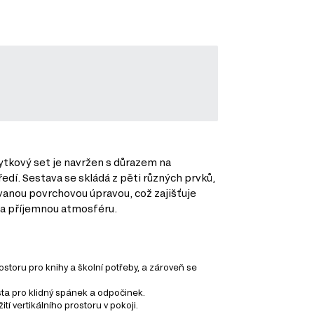
ytkový set je navržen s důrazem na
edí. Sestava se skládá z pěti různých prvků,
vanou povrchovou úpravou, což zajišťuje
í a příjemnou atmosféru.
ostoru pro knihy a školní potřeby, a zároveň se
sta pro klidný spánek a odpočinek.
tí vertikálního prostoru v pokoji.