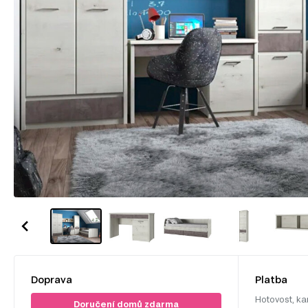
Doprava
Platba
Hotovost, ka
Doručení domů zdarma