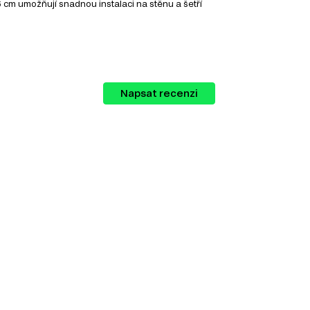
 cm umožňují snadnou instalaci na stěnu a šetří
ní věci. Je vybavena praktickými policemi a šatní
Napsat recenzi
 vybírat z různých kategorií, které