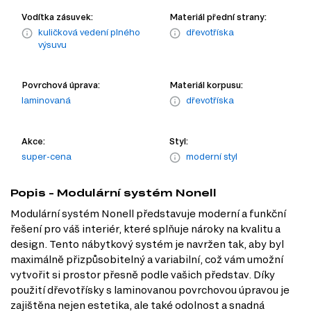
Vodítka zásuvek:
Materiál přední strany:
kuličková vedení plného
dřevotříska
výsuvu
Povrchová úprava:
Materiál korpusu:
laminovaná
dřevotříska
Akce:
Styl:
super-cena
moderní styl
Popis - Modulární systém Nonell
Modulární systém Nonell představuje moderní a funkční
řešení pro váš interiér, které splňuje nároky na kvalitu a
design. Tento nábytkový systém je navržen tak, aby byl
maximálně přizpůsobitelný a variabilní, což vám umožní
vytvořit si prostor přesně podle vašich představ. Díky
použití dřevotřísky s laminovanou povrchovou úpravou je
zajištěna nejen estetika, ale také odolnost a snadná