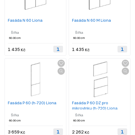
Fasáda N 60 Liona
Fasáda N 60 M Liona
Šířka
Šířka
60.00 cm
60.00 cm
1 435
1 435
Kč
Kč
Fasáda P 60 (h-720) Liona
Fasáda P 60 DZ pro
mikrovlnku (h-720) Liona
Šířka
Šířka
60.00 cm
60.00 cm
3 659
2 262
Kč
Kč