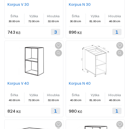
Korpus V 30
Korpus N 30
Šířka
Výška
Hloubka
Šířka
Výška
Hloubka
30.00 cm
72.00 cm
32.00 cm
30.00 cm
81.00 cm
46.00 cm
743
896
Kč
Kč
Korpus V 40
Korpus N 40
Šířka
Výška
Hloubka
Šířka
Výška
Hloubka
40.00 cm
72.00 cm
32.00 cm
40.00 cm
81.00 cm
46.00 cm
824
980
Kč
Kč