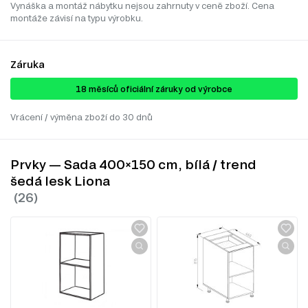
Vynáška a montáž nábytku nejsou zahrnuty v ceně zboží. Cena
montáže závisí na typu výrobku.
Záruka
18 ​​​​měsíců oficiální záruky od výrobce
Vrácení / výměna zboží do 30 dnů
Prvky — Sada 400×150 cm, bílá / trend
šedá lesk Liona