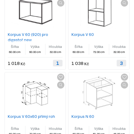
Korpus V 60 (920) pro
Korpus V 60
digestoř new
Šířka
Výška
Hloubka
Šířka
Výška
Hloubka
60.00 cm
60.00 cm
32.00 cm
60.00 cm
72.00 cm
32.00 cm
1 018
1 038
Kč
Kč
Korpus V 60x60 přímý roh
Korpus N 60
Šířka
Výška
Hloubka
Šířka
Výška
Hloubka
60.00 cm
72.00 cm
60.00 cm
60.00 cm
81.00 cm
46.00 cm