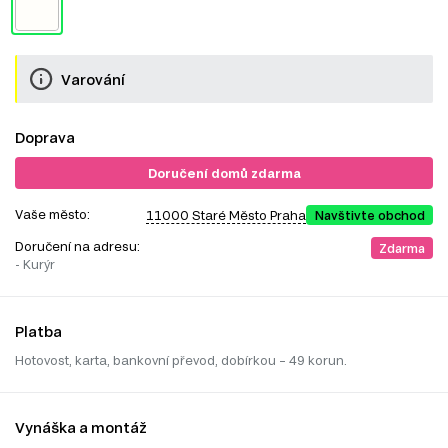
Varování
Doprava
Doručení domů zdarma
Vaše město:
11000 Staré Město Praha
Navštivte obchod
Doručení na adresu:
Zdarma
- Kurýr
Platba
Hotovost, karta, bankovní převod, dobírkou – 49 korun.
Vynáška a montáž