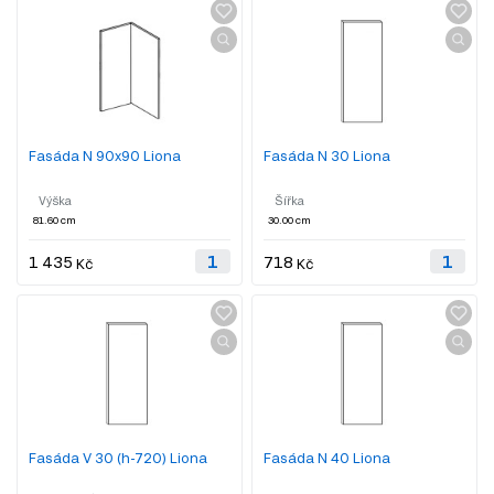
Fasáda N 90x90 Liona
Fasáda N 30 Liona
Výška
Šířka
81.60 cm
30.00 cm
1 435
718
Kč
Kč
Fasáda V 30 (h-720) Liona
Fasáda N 40 Liona