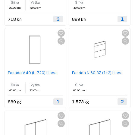
Šířka
Výška
Šířka
30.00 cm
72.00 cm
40.00 cm
718
889
Kč
Kč
Fasáda V 40 (h-720) Liona
Fasáda N 60 3Z (1+2) Liona
Šířka
Výška
Šířka
40.00 cm
72.00 cm
60.00 cm
889
1 573
Kč
Kč