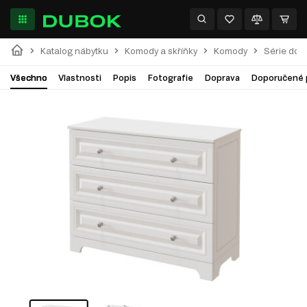
Katalog nábytku
Komody a skříňky
Komody
Série do 
Všechno
Vlastnosti
Popis
Fotografie
Doprava
Doporučené 