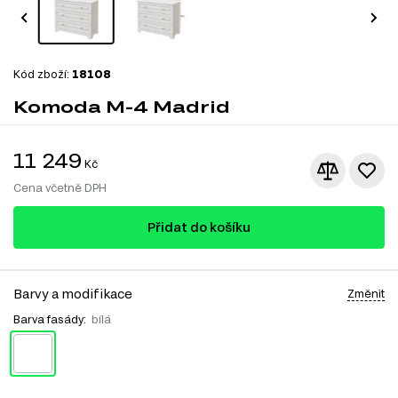
Kód zboží:
18108
Komoda M-4 Madrid
11 249
Kč
Cena včetně DPH
Přidat do košíku
Barvy a modifikace
Změnit
Barva fasády:
bílá