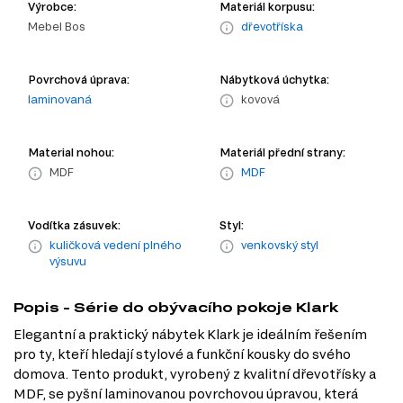
Výrobce:
Materiál korpusu:
Mebel Bos
dřevotříska
Povrchová úprava:
Nábytková úchytka:
laminovaná
kovová
Material nohou:
Materiál přední strany:
MDF
MDF
Vodítka zásuvek:
Styl:
kuličková vedení plného
venkovský styl
výsuvu
Popis - Série do obývacího pokoje Klark
Elegantní a praktický nábytek Klark je ideálním řešením
pro ty, kteří hledají stylové a funkční kousky do svého
domova. Tento produkt, vyrobený z kvalitní dřevotřísky a
MDF, se pyšní laminovanou povrchovou úpravou, která