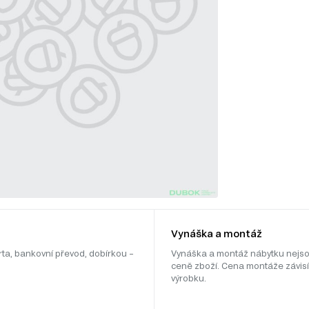
Vynáška a montáž
rta, bankovní převod, dobírkou –
Vynáška a montáž nábytku nejso
ceně zboží. Cena montáže závisí
výrobku.