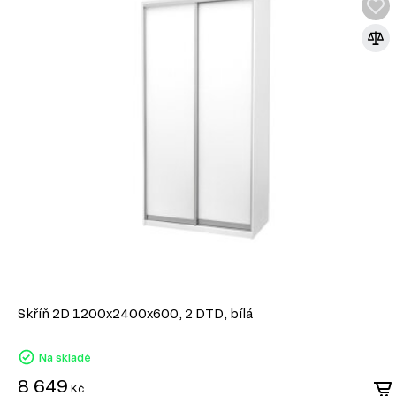
Skříň 2D 1200x2400x600, 2 DTD, bílá
Na skladě
8 649
Kč