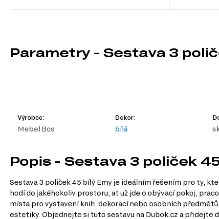
Parametry - Sestava 3 polič
Výrobce:
Dekor:
D
Mebel Bos
bílá
s
Popis - Sestava 3 poliček 45
Sestava 3 poliček 45 bílý Emy je ideálním řešením pro ty, kt
hodí do jakéhokoliv prostoru, ať už jde o obývací pokoj, pr
místa pro vystavení knih, dekorací nebo osobních předmětů. Se
estetiky. Objednejte si tuto sestavu na Dubok.cz a přidejt