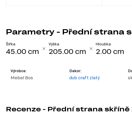
Parametry - Přední strana 
Šířka
Výška
Hloubka
45.00 cm
205.00 cm
2.00 cm
Výrobce:
Dekor:
D
Mebel Bos
dub craft zlatý
s
Recenze - Přední strana skřín