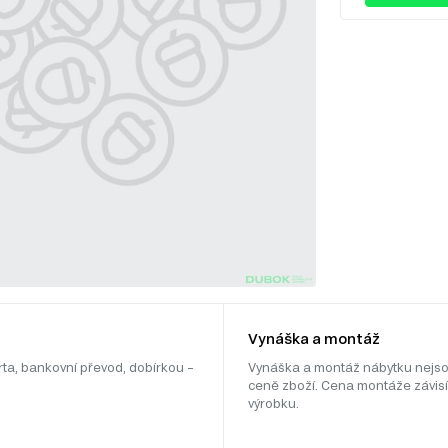
Vynáška a montáž
rta, bankovní převod, dobírkou –
Vynáška a montáž nábytku nejso
ceně zboží. Cena montáže závisí
výrobku.