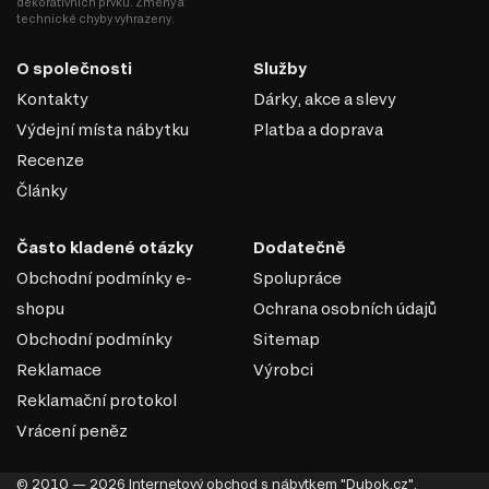
dekorativních prvků. Změny a
technické chyby vyhrazeny.
O společnosti
Služby
Kontakty
Dárky, akce a slevy
Výdejní místa nábytku
Platba a doprava
Recenze
Články
Často kladené otázky
Dodatečně
Obchodní podmínky e-
Spolupráce
shopu
Ochrana osobních údajů
Obchodní podmínky
Sitemap
Reklamace
Výrobci
Reklamační protokol
Vrácení peněz
© 2010 — 2026 Internetový obchod s nábytkem "Dubok.cz".