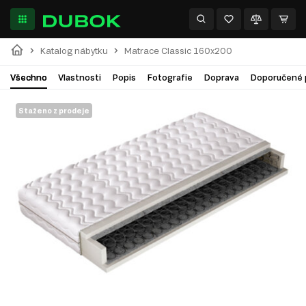
Katalog nábytku
Matrace Classic 160x200
Všechno
Vlastnosti
Popis
Fotografie
Doprava
Doporučené 
Staženo z prodeje