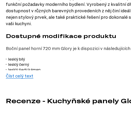
funkční požadavky moderního bydlení. Vyrobený z kvalitní dře
dostupnost v různých barevných provedeních z něj činí ideál
nejen stylový prvek, ale také praktické řešení pro dokonalé 
vaši kuchyni.
Dostupné modifikace produktu
Boční panel horní 720 mm Glory je k dispozici v následujícíc
lesklý bílý
lesklý černý
lesklý šedý kámen
mat lavice
Číst celý text
Charakteristiky, vlastnosti a výhod
Materiál přední strany.
Dřevotříska zajišťuje vysokou odolnost a dl
Recenze - Kuchyňské panely Gl
Materiál korpusu.
Také dřevotříska, která je lehká a snadno se s ní 
Styl.
Moderní design se hodí do jakéhokoli interiéru, ať už máte tra
Informace o sérii nábytku