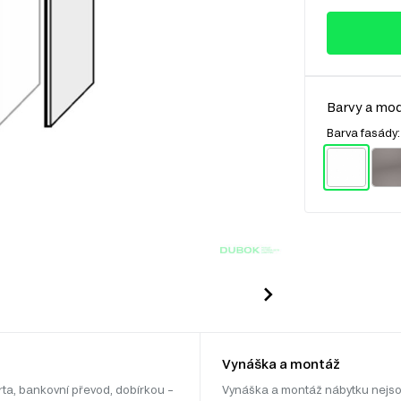
Barvy a mod
Barva fasády
Vynáška a montáž
rta, bankovní převod, dobírkou –
Vynáška a montáž nábytku nejso