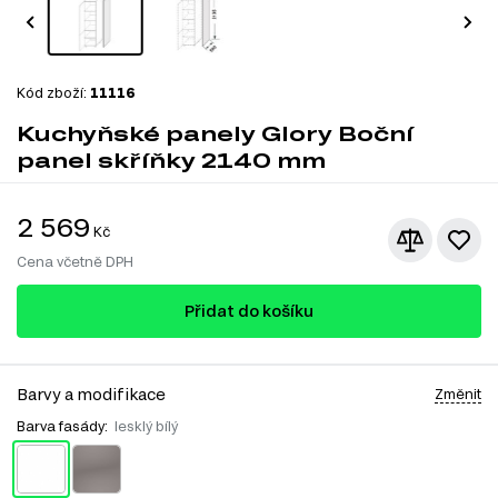
Kód zboží:
11116
Kuchyňské panely Glory Boční
panel skříňky 2140 mm
2 569
Kč
Cena včetně DPH
Přidat do košíku
Barvy a modifikace
Změnit
Barva fasády:
lesklý bílý