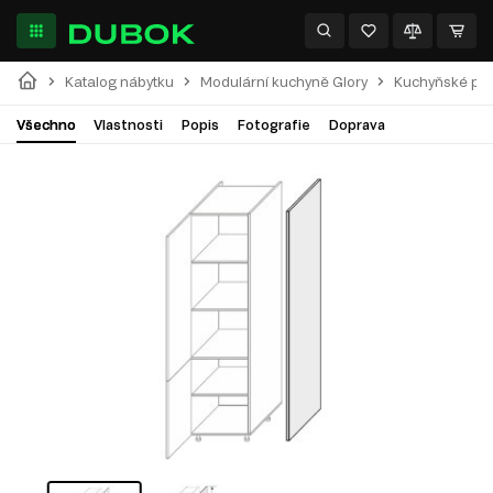
Katalog nábytku
Modulární kuchyně Glory
Kuchyňské pan
Všechno
Vlastnosti
Popis
Fotografie
Doprava