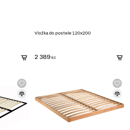
Vložka do postele 120x200
2 389
Kč