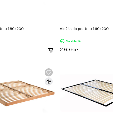
stele 180x200
Vložka do postele 160x200
Na skladě
2 636
Kč