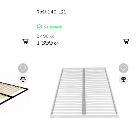
Rošt 140-L21
Na skladě
2 498
Kč
1 399
Kč