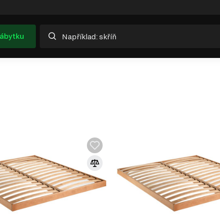
nábytku