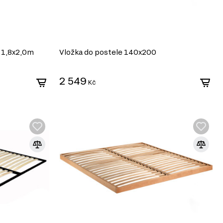
ý 1,8x2,0m
Vložka do postele 140x200
2 549
Kč