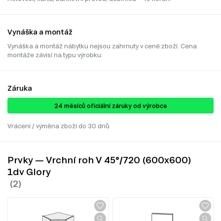
Vynáška a montáž
Vynáška a montáž nábytku nejsou zahrnuty v ceně zboží. Cena
montáže závisí na typu výrobku.
Záruka
24 ​​​​měsíců oficiální záruky od výrobce
Vrácení / výměna zboží do 30 dnů
Prvky — Vrchní roh V 45°/720 (600x600)
1dv Glory