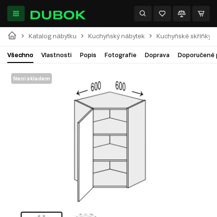
Katalog nábytku
Kuchyňský nábytek
Kuchyňské skříňky
Všechno
Vlastnosti
Popis
Fotografie
Doprava
Doporučené 
Není skladem