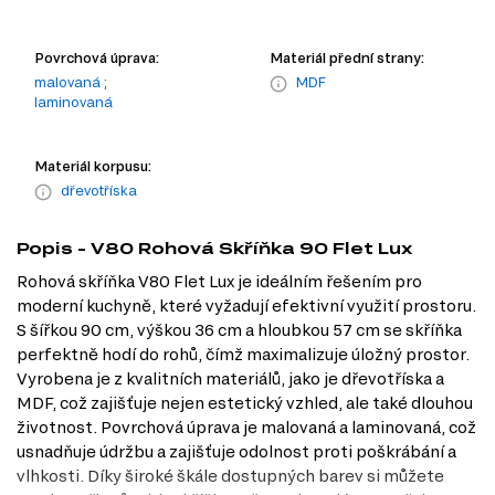
Povrchová úprava:
Materiál přední strany:
malovaná
;
MDF
laminovaná
Materiál korpusu:
dřevotříska
Popis - V80 Rohová Skříňka 90 Flet Lux
Rohová skříňka V80 Flet Lux je ideálním řešením pro
moderní kuchyně, které vyžadují efektivní využití prostoru.
S šířkou 90 cm, výškou 36 cm a hloubkou 57 cm se skříňka
perfektně hodí do rohů, čímž maximalizuje úložný prostor.
Vyrobena je z kvalitních materiálů, jako je dřevotříska a
MDF, což zajišťuje nejen estetický vzhled, ale také dlouhou
životnost. Povrchová úprava je malovaná a laminovaná, což
usnadňuje údržbu a zajišťuje odolnost proti poškrábání a
vlhkosti. Díky široké škále dostupných barev si můžete