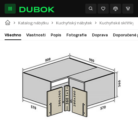
Katalog nábytku
Kuchyňský nábytek
Kuchyňské skříňky
Všechno
Vlastnosti
Popis
Fotografie
Doprava
Doporučené 