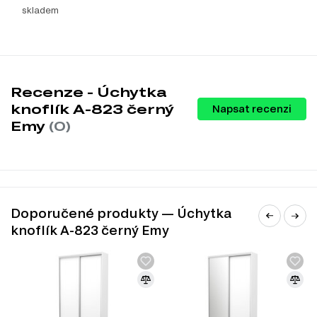
skladem
Recenze - Úchytka
knoflík A-823 černý
Napsat recenzi
Emy
(0)
Doporučené produkty — Úchytka
knoflík A-823 černý Emy