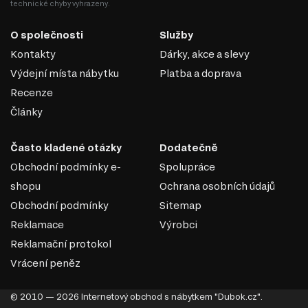
technické chyby vyhrazeny.
O společnosti
Služby
Kontakty
Dárky, akce a slevy
Výdejní místa nábytku
Platba a doprava
Recenze
Články
Často kladené otázky
Dodatečně
Obchodní podmínky e-
Spolupráce
shopu
Ochrana osobních údajů
Obchodní podmínky
Sitemap
Reklamace
Výrobci
Reklamační protokol
Vrácení peněz
© 2010 — 2026 Internetový obchod s nábytkem "Dubok.cz".