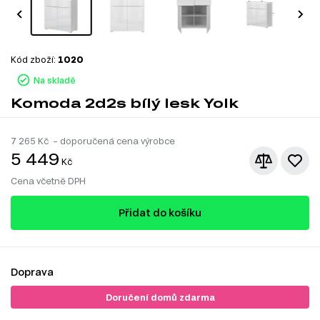
Kód zboží:
1020
Na skladě
Komoda 2d2s bílý lesk Yolk
7 265
Kč – doporučená cena výrobce
5 449
Kč
Cena včetně DPH
Přidat do košíku
Doprava
Doručení domů zdarma