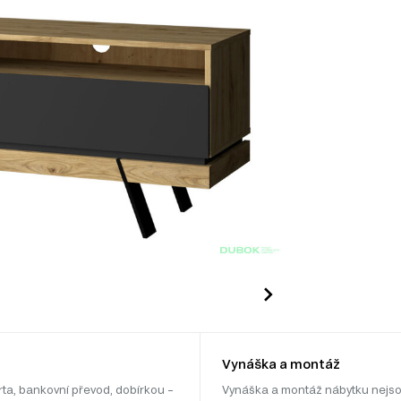
Vynáška a montáž
rta, bankovní převod, dobírkou –
Vynáška a montáž nábytku nejso