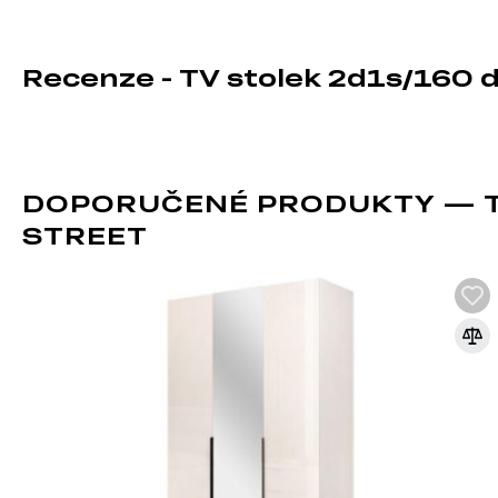
Recenze - TV stolek 2d1s/160 d
DOPORUČENÉ PRODUKTY — TV
STREET