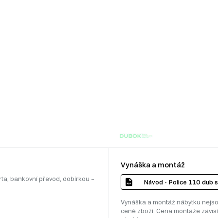
Vynáška a montáž
rta, bankovní převod, dobírkou –
Návod - Police 110 dub 
Vynáška a montáž nábytku nejso
ceně zboží. Cena montáže závisí